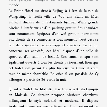
monde.
Le Prime Hôtel est situé à Beijing, à 1 km de la rue de
Wangfujing, la vieille ville de 700 ans. Étant un hôtel
étoilé, il dispose de 5 restaurants luxueux, d’une grande
piscine à l’intérieur et d’un parking gratuit. Ses chambres
sont notamment équipées d’un wifi gratuit, permettant
aux clients de se connecter à tout moment. Tout ceci se
fait, dans un cadre panoramique et spacieux. En ce qui
concerne ses activités, cet hôtel dispose d’une salle de
sport et d’un salon de beauté. Son sauna et spa sont
également ouverts à tous les clients y séjournant. Bien que
cet hôtel soit parmi les plus luxueux en Chine, il reste
tout de même abordable. En effet, il est possible de s’y
héberger à partir de 86 euros la nuit.
Quant à l’hôtel The Majestic, il se trouve à Kuala Lumpur
en Malaisie. Ce dernier propose plusieurs chambres,
mélangeant le style colonial et moderne. Il dispose
également d’une piscine extérieure, d’un restaurant et