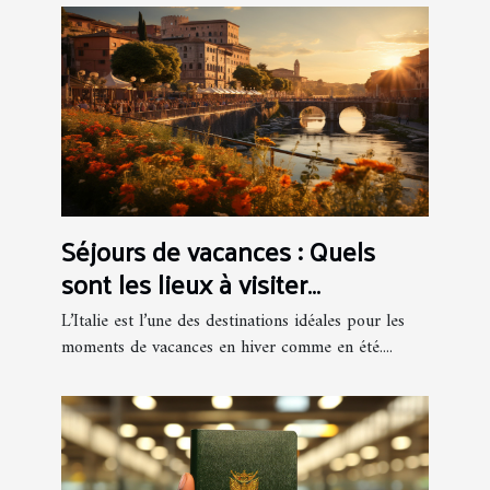
Séjours de vacances : Quels
sont les lieux à visiter
absolument en Italie ?
L’Italie est l’une des destinations idéales pour les
moments de vacances en hiver comme en été....