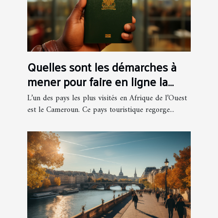
Quelles sont les démarches à
mener pour faire en ligne la
demande d’un visa
L’un des pays les plus visités en Afrique de l’Ouest
Camerounais ?
est le Cameroun. Ce pays touristique regorge...