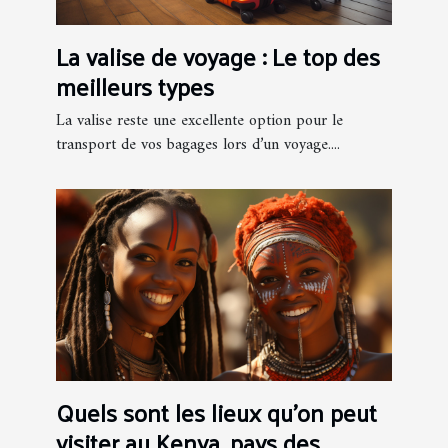
La valise de voyage : Le top des
meilleurs types
La valise reste une excellente option pour le
transport de vos bagages lors d’un voyage....
Quels sont les lieux qu'on peut
visiter au Kenya, pays des