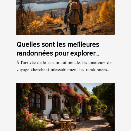
Quelles sont les meilleures
randonnées pour explorer
l’automne à Montréal ?
À l’arrivée de la saison automnale, les amateurs de
voyage cherchent inlassablement les randonnées...