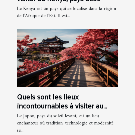
safaris et des tribus massaï ?
Le Kenya est un pays qui se localise dans la région
de l’Afrique de l’Est. Il est...
Quels sont les lieux
incontournables à visiter au
Japon ?
Le Japon, pays du soleil levant, est un lieu
enchanteur où tradition, technologie et modernité
se...