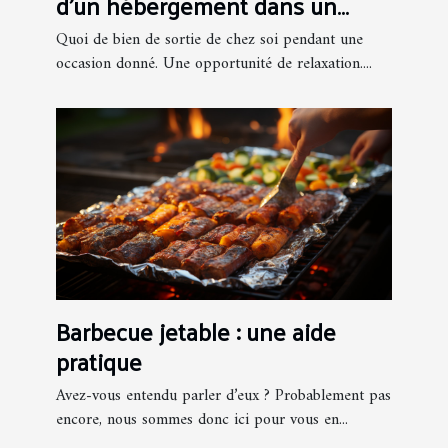
d’un hébergement dans un
hôtel
Quoi de bien de sortie de chez soi pendant une
occasion donné. Une opportunité de relaxation....
Barbecue jetable : une aide
pratique
Avez-vous entendu parler d’eux ? Probablement pas
encore, nous sommes donc ici pour vous en...