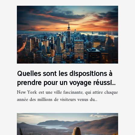
Quelles sont les dispositions à
prendre pour un voyage réussi
sur New York ?
New York est une ville fascinante, qui attire chaque
année des millions de visiteurs venus du...