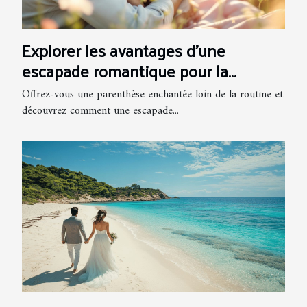
Explorer les avantages d'une
escapade romantique pour la
relation de couple
Offrez-vous une parenthèse enchantée loin de la routine et
découvrez comment une escapade...