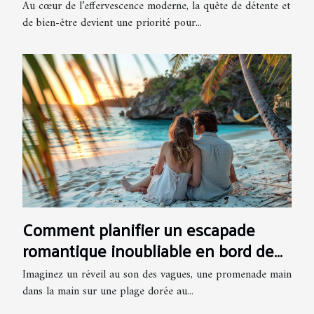
fréquentées
Au cœur de l’effervescence moderne, la quête de détente et
de bien-être devient une priorité pour...
Comment planifier un escapade
romantique inoubliable en bord de
mer
Imaginez un réveil au son des vagues, une promenade main
dans la main sur une plage dorée au...