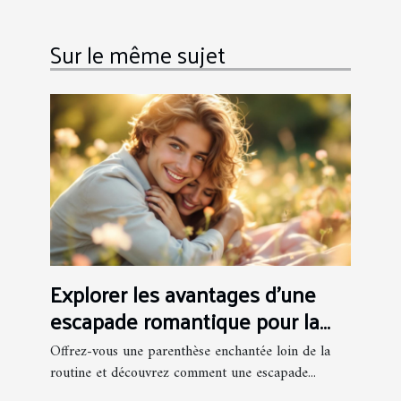
Sur le même sujet
Explorer les avantages d'une
escapade romantique pour la
relation de couple
Offrez-vous une parenthèse enchantée loin de la
routine et découvrez comment une escapade...