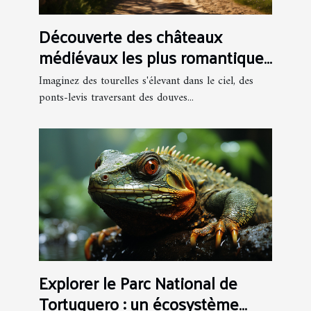
Découverte des châteaux
médiévaux les plus romantiques
de France
Imaginez des tourelles s'élevant dans le ciel, des
ponts-levis traversant des douves...
Explorer le Parc National de
Tortuguero : un écosystème