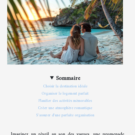
Sommaire
Choisir la destination idéale
Organiser le logement parfait
Planifier des activités mémorables
Créer une atmosphère romantique
S'assurer d'une parfaite organisation
Imaginez un réveil au son des vagues, une promenade