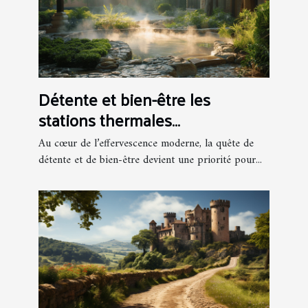
Détente et bien-être les
stations thermales
européennes peu fréquentées
Au cœur de l’effervescence moderne, la quête de
détente et de bien-être devient une priorité pour...