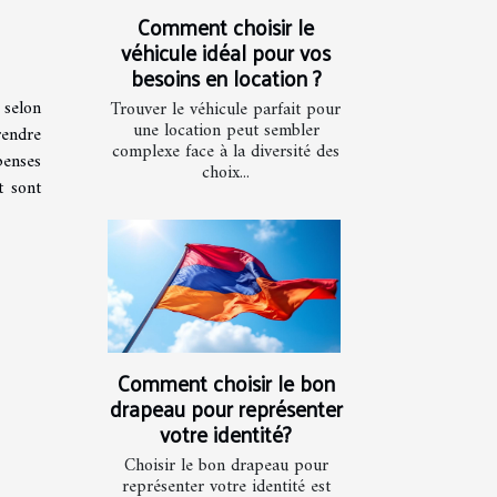
Comment choisir le
véhicule idéal pour vos
besoins en location ?
 selon
Trouver le véhicule parfait pour
une location peut sembler
rendre
complexe face à la diversité des
penses
choix...
t sont
Comment choisir le bon
drapeau pour représenter
votre identité?
Choisir le bon drapeau pour
représenter votre identité est