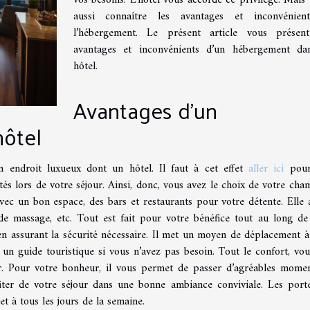
aussi connaître les avantages et inconvénien
l’hébergement. Le présent article vous présent
avantages et inconvénients d’un hébergement da
hôtel.
Avantages d’un
ôtel
n endroit luxueux dont un hôtel. Il faut à cet effet
aller ici
pour
tés lors de votre séjour. Ainsi, donc, vous avez le choix de votre cha
ec un bon espace, des bars et restaurants pour votre détente. Elle 
 de massage, etc. Tout est fait pour votre bénéfice tout au long de
t en assurant la sécurité nécessaire. Il met un moyen de déplacement à
un guide touristique si vous n’avez pas besoin. Tout le confort, vou
er. Pour votre bonheur, il vous permet de passer d’agréables mome
iter de votre séjour dans une bonne ambiance conviviale. Les port
t à tous les jours de la semaine.