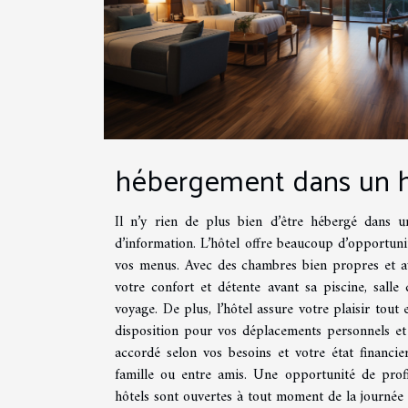
hébergement dans un h
Il n’y rien de plus bien d’être hébergé dans u
d’information. L’hôtel offre beaucoup d’opportuni
vos menus. Avec des chambres bien propres et av
votre confort et détente avant sa piscine, salle
voyage. De plus, l’hôtel assure votre plaisir tou
disposition pour vos déplacements personnels et 
accordé selon vos besoins et votre état financi
famille ou entre amis. Une opportunité de prof
hôtels sont ouvertes à tout moment de la journée e