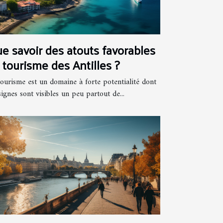
e savoir des atouts favorables
 tourisme des Antilles ?
tourisme est un domaine à forte potentialité dont
signes sont visibles un peu partout de...