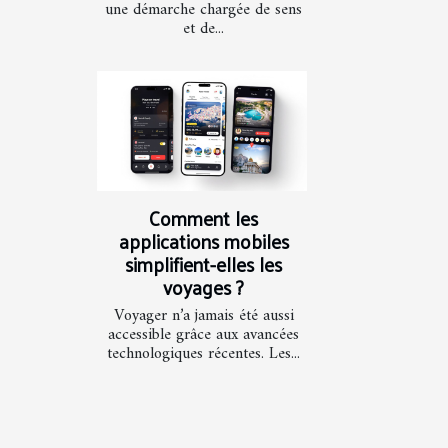
une démarche chargée de sens
et de...
Comment les
applications mobiles
simplifient-elles les
voyages ?
Voyager n’a jamais été aussi
accessible grâce aux avancées
technologiques récentes. Les...