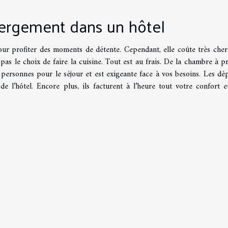
bergement dans un hôtel
ur profiter des moments de détente. Cependant, elle coûte très cher
 pas le choix de faire la cuisine. Tout est au frais. De la chambre à p
e personnes pour le séjour et est exigeante face à vos besoins. Les dé
e l’hôtel. Encore plus, ils facturent à l’heure tout votre confort e