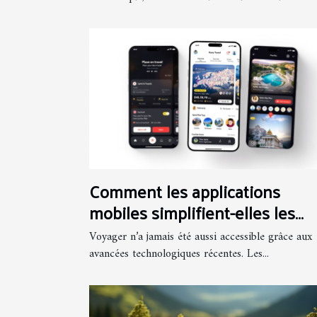
Comment les applications
mobiles simplifient-elles les
voyages ?
Voyager n’a jamais été aussi accessible grâce aux
avancées technologiques récentes. Les...