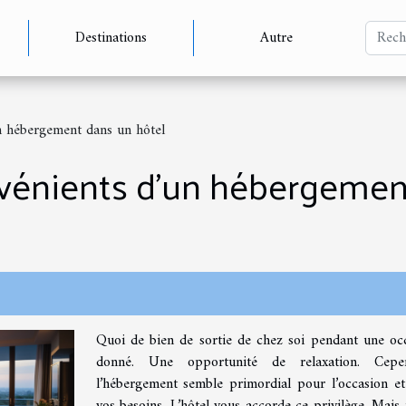
Destinations
Autre
n hébergement dans un hôtel
vénients d’un hébergemen
Quoi de bien de sortie de chez soi pendant une oc
donné. Une opportunité de relaxation. Cepen
l’hébergement semble primordial pour l’occasion e
vos besoins. L’hôtel vous accorde ce privilège. Mais i