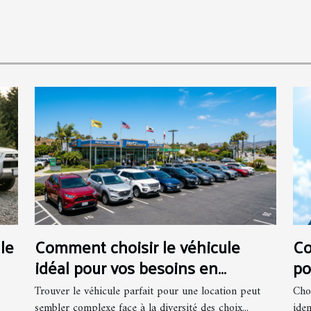
le
Comment choisir le véhicule
Co
idéal pour vos besoins en
po
location ?
Trouver le véhicule parfait pour une location peut
Cho
sembler complexe face à la diversité des choix...
iden