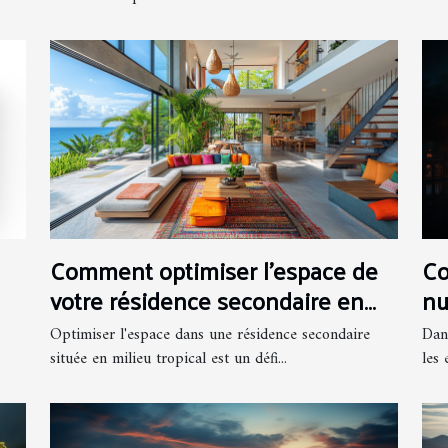
Comment optimiser l'espace de
Co
votre résidence secondaire en
nu
milieu tropical ?
l'
Optimiser l'espace dans une résidence secondaire
Dan
en
située en milieu tropical est un défi...
les 