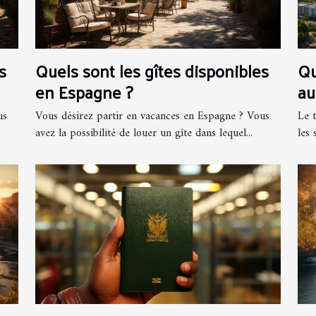
s
Quels sont les gîtes disponibles
Qu
en Espagne ?
au
us
Vous désirez partir en vacances en Espagne ? Vous
Le 
avez la possibilité de louer un gîte dans lequel...
les 