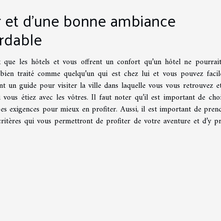
ur et d’une bonne ambiance
ordable
 que les hôtels et vous offrent un confort qu’un hôtel ne pourrai
bien traité comme quelqu’un qui est chez lui et vous pouvez faci
nt un guide pour visiter la ville dans laquelle vous vous retrouvez e
us étiez avec les vôtres. Il faut noter qu’il est important de choi
ses exigences pour mieux en profiter. Aussi, il est important de pren
itères qui vous permettront de profiter de votre aventure et d’y p