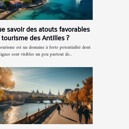
e savoir des atouts favorables
 tourisme des Antilles ?
tourisme est un domaine à forte potentialité dont
signes sont visibles un peu partout de...