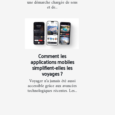
une démarche chargée de sens
et de...
Comment les
applications mobiles
simplifient-elles les
voyages ?
Voyager n’a jamais été aussi
accessible grâce aux avancées
technologiques récentes. Les...