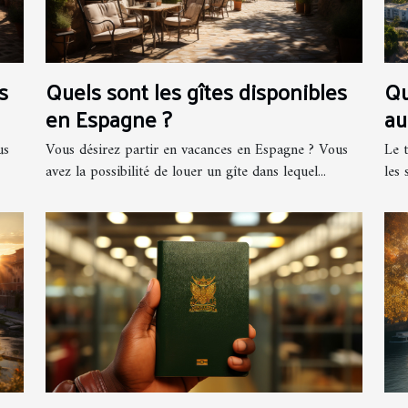
s
Quels sont les gîtes disponibles
Qu
en Espagne ?
au
us
Vous désirez partir en vacances en Espagne ? Vous
Le 
avez la possibilité de louer un gîte dans lequel...
les 