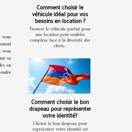
Comment choisir le
véhicule idéal pour vos
besoins en location ?
Trouver le véhicule parfait pour
une location peut sembler
t vous
complexe face à la diversité des
lement
choix...
t vous
sir sa
dre en
rendre
Comment choisir le bon
drapeau pour représenter
votre identité?
Choisir le bon drapeau pour
représenter votre identité est