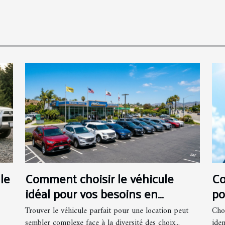
le
Comment choisir le véhicule
Co
idéal pour vos besoins en
po
location ?
Trouver le véhicule parfait pour une location peut
Cho
sembler complexe face à la diversité des choix...
iden