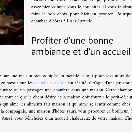
assez bien comme vous le souhaitez. Il vous faudrait
faire le bon choix pour bien en profiter. Pourqu
chambre d’hôtes ? Lisez l’article.
Profiter d’une bonne
ambiance et d’un accueil
 par une maison bien équipée en meuble et tout pour le confort de l
en savoir sur les
chambres d’hôte
. En réalité, il s’agit d’une prestat
touriste ou un passager une chambre dans une maison. Cette chambr
de tout ce que le client désire et la maison doit fournir le petit-déjeu
n qui aime les aliments fait maison et qui aime se sentir comme chez l
e la compagnie, une maison d’hôtes saura vous procurer ce bonheur. 
Aussi, vous bénéficiez d’un accueil chaleureux de votre maison d’hô