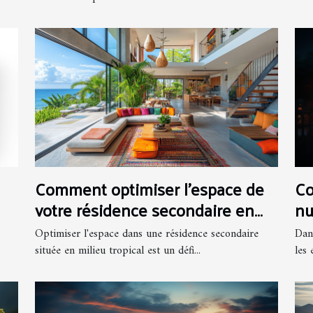
Comment optimiser l'espace de
Co
votre résidence secondaire en
nu
milieu tropical ?
l'
Optimiser l'espace dans une résidence secondaire
Dan
en
située en milieu tropical est un défi...
les 