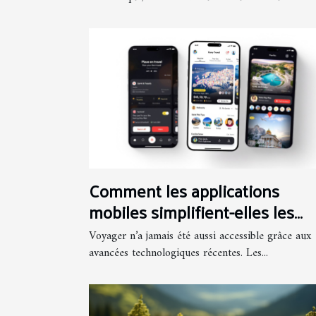
Comment les applications
mobiles simplifient-elles les
voyages ?
Voyager n’a jamais été aussi accessible grâce aux
avancées technologiques récentes. Les...