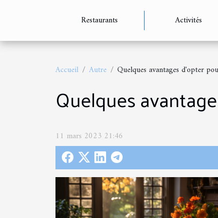
Restaurants
Activités
Accueil
Autre
Quelques avantages d'opter po
Quelques avantages
11 mars 2023 21:46