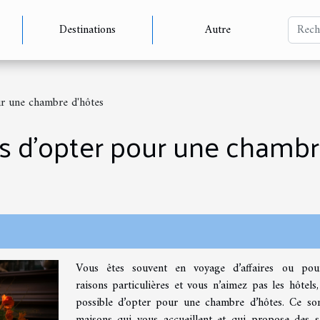
Destinations
Autre
ur une chambre d'hôtes
 d'opter pour une chambr
Vous êtes souvent en voyage d’affaires ou pou
raisons particulières et vous n’aimez pas les hôtels, 
possible d’opter pour une chambre d’hôtes. Ce so
maisons qui vous accueillent et qui propose des s