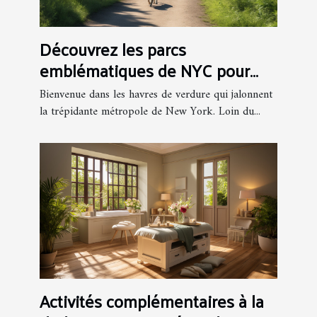
Découvrez les parcs
emblématiques de NYC pour
une escapade nature
Bienvenue dans les havres de verdure qui jalonnent
la trépidante métropole de New York. Loin du...
Activités complémentaires à la