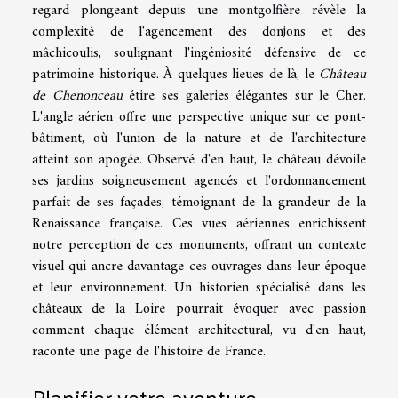
regard plongeant depuis une montgolfière révèle la
complexité de l'agencement des donjons et des
mâchicoulis, soulignant l'ingéniosité défensive de ce
patrimoine historique. À quelques lieues de là, le
Château
de Chenonceau
étire ses galeries élégantes sur le Cher.
L'angle aérien offre une perspective unique sur ce pont-
bâtiment, où l'union de la nature et de l'architecture
atteint son apogée. Observé d'en haut, le château dévoile
ses jardins soigneusement agencés et l'ordonnancement
parfait de ses façades, témoignant de la grandeur de la
Renaissance française. Ces vues aériennes enrichissent
notre perception de ces monuments, offrant un contexte
visuel qui ancre davantage ces ouvrages dans leur époque
et leur environnement. Un historien spécialisé dans les
châteaux de la Loire pourrait évoquer avec passion
comment chaque élément architectural, vu d'en haut,
raconte une page de l'histoire de France.
Planifier votre aventure