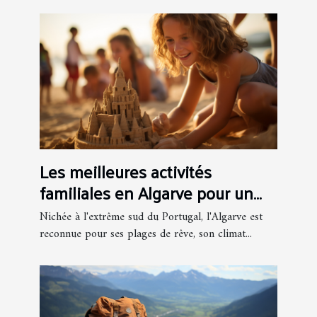
Les meilleures activités
familiales en Algarve pour un
séjour inoubliable
Nichée à l'extrême sud du Portugal, l'Algarve est
reconnue pour ses plages de rêve, son climat...