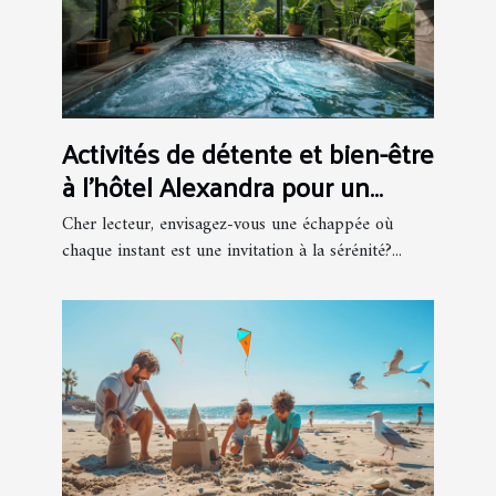
Activités de détente et bien-être
à l’hôtel Alexandra pour un
séjour inoubliable
Cher lecteur, envisagez-vous une échappée où
chaque instant est une invitation à la sérénité?...