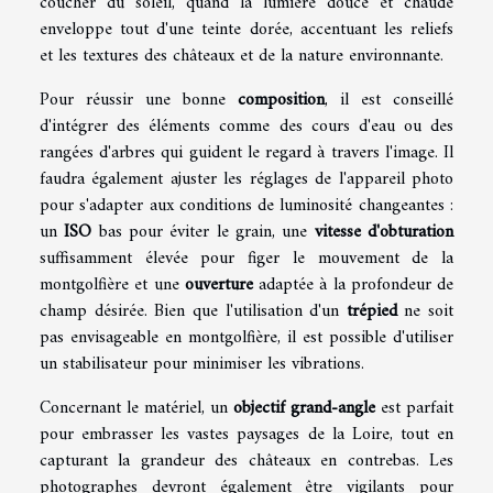
coucher du soleil, quand la lumière douce et chaude
enveloppe tout d'une teinte dorée, accentuant les reliefs
et les textures des châteaux et de la nature environnante.
Pour réussir une bonne
composition
, il est conseillé
d'intégrer des éléments comme des cours d'eau ou des
rangées d'arbres qui guident le regard à travers l'image. Il
faudra également ajuster les réglages de l'appareil photo
pour s'adapter aux conditions de luminosité changeantes :
un
ISO
bas pour éviter le grain, une
vitesse d'obturation
suffisamment élevée pour figer le mouvement de la
montgolfière et une
ouverture
adaptée à la profondeur de
champ désirée. Bien que l'utilisation d'un
trépied
ne soit
pas envisageable en montgolfière, il est possible d'utiliser
un stabilisateur pour minimiser les vibrations.
Concernant le matériel, un
objectif grand-angle
est parfait
pour embrasser les vastes paysages de la Loire, tout en
capturant la grandeur des châteaux en contrebas. Les
photographes devront également être vigilants pour