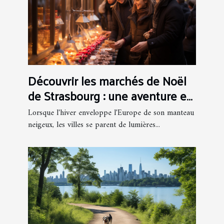
Découvrir les marchés de Noël
de Strasbourg : une aventure en
bus
Lorsque l'hiver enveloppe l'Europe de son manteau
neigeux, les villes se parent de lumières...