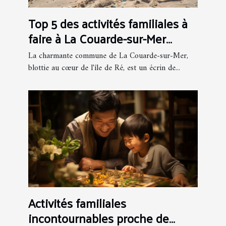
Top 5 des activités familiales à
faire à La Couarde-sur-Mer
pendant l'été
La charmante commune de La Couarde-sur-Mer,
blottie au cœur de l'île de Ré, est un écrin de...
Activités familiales
incontournables proche de