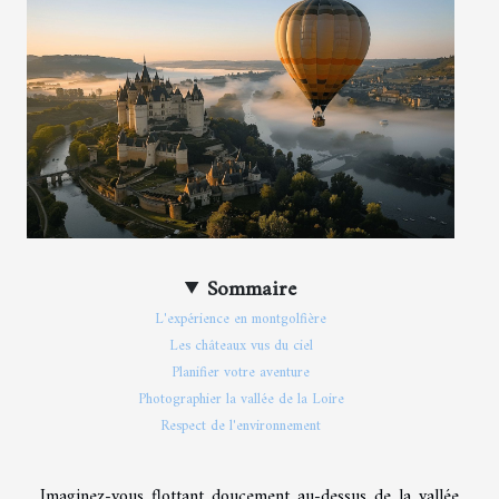
Sommaire
L'expérience en montgolfière
Les châteaux vus du ciel
Planifier votre aventure
Photographier la vallée de la Loire
Respect de l'environnement
Imaginez-vous flottant doucement au-dessus de la vallée