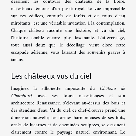
dessinent les contours des châteaux de la Loire,
majestueux témoins d'un passé royal. La vue imprenable
sur ces édifices, entourés de forêts et de cours d'eau
miroitants, est une véritable invitation à la contemplation.
Chaque château raconte une histoire, et vu du ciel,
l'histoire semble encore plus fascinante. L'atterrissage,
tout aussi doux que le décollage, vient clore cette
escapade aérienne, vous laissant des souvenirs gravés à
jamais.
Les châteaux vus du ciel
Imaginez la silhouette imposante du
Château de
Chambord
, avec ses tours majestueuses et son
architecture Renaissance, s'élevant au-dessus des bois et
des étendues d'eau. Vu du ciel, ce chef-d'œuvre prend une
dimension nouvelle; les formes harmonieuses de ses toits,
ornés de lucarnes et de cheminées sculptées, se dessinent
clairement contre le paysage naturel environnant. Le