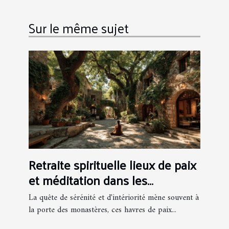
Sur le même sujet
Retraite spirituelle lieux de paix
et méditation dans les
monastères de France
La quête de sérénité et d'intériorité mène souvent à
la porte des monastères, ces havres de paix...