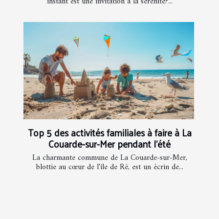
instant est une invitation à la sérénité?...
Top 5 des activités familiales à faire à La
Couarde-sur-Mer pendant l'été
La charmante commune de La Couarde-sur-Mer,
blottie au cœur de l'île de Ré, est un écrin de...