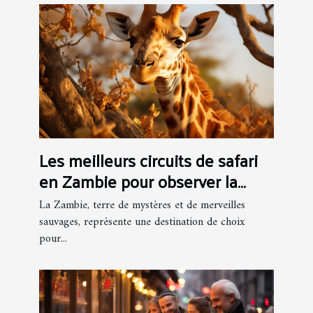
Les meilleurs circuits de safari
en Zambie pour observer la
faune sauvage
La Zambie, terre de mystères et de merveilles
sauvages, représente une destination de choix
pour...