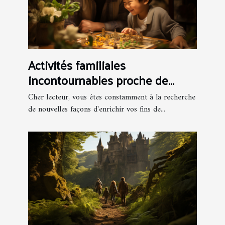
Activités familiales
incontournables proche de
Viaoo 29 pour le week-end
Cher lecteur, vous êtes constamment à la recherche
de nouvelles façons d'enrichir vos fins de...