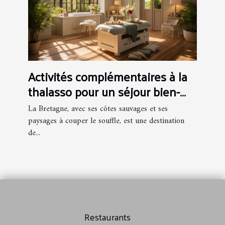
Activités complémentaires à la
thalasso pour un séjour bien-
être en Bretagne
La Bretagne, avec ses côtes sauvages et ses
paysages à couper le souffle, est une destination
de...
Restaurants