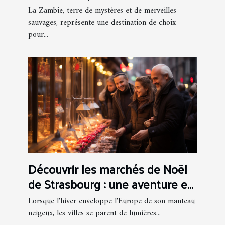
faune sauvage
La Zambie, terre de mystères et de merveilles
sauvages, représente une destination de choix
pour...
Découvrir les marchés de Noël
de Strasbourg : une aventure en
bus
Lorsque l'hiver enveloppe l'Europe de son manteau
neigeux, les villes se parent de lumières...