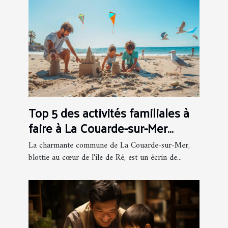
Top 5 des activités familiales à
faire à La Couarde-sur-Mer
pendant l'été
La charmante commune de La Couarde-sur-Mer,
blottie au cœur de l'île de Ré, est un écrin de...