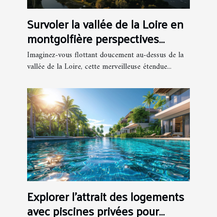
Survoler la vallée de la Loire en
montgolfière perspectives
uniques et châteaux
Imaginez-vous flottant doucement au-dessus de la
majestueux
vallée de la Loire, cette merveilleuse étendue...
Explorer l'attrait des logements
avec piscines privées pour