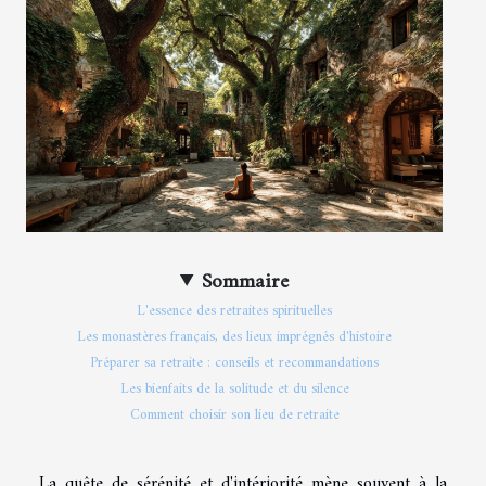
Sommaire
L'essence des retraites spirituelles
Les monastères français, des lieux imprégnés d'histoire
Préparer sa retraite : conseils et recommandations
Les bienfaits de la solitude et du silence
Comment choisir son lieu de retraite
La quête de sérénité et d'intériorité mène souvent à la