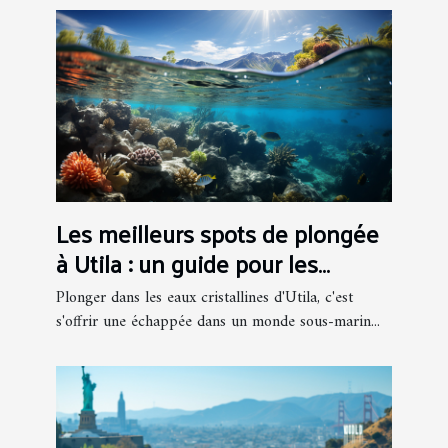
Les meilleurs spots de plongée
à Utila : un guide pour les
amateurs de la mer
Plonger dans les eaux cristallines d'Utila, c'est
s'offrir une échappée dans un monde sous-marin...