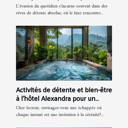
adultes
L'évasion du quotidien s'incarne souvent dans des
rêves de détente absolue, où le luxe rencontre...
Activités de détente et bien-être
à l’hôtel Alexandra pour un
séjour inoubliable
Cher lecteur, envisagez-vous une échappée où
chaque instant est une invitation à la sérénité?...