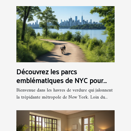
Découvrez les parcs
emblématiques de NYC pour
une escapade nature
Bienvenue dans les havres de verdure qui jalonnent
la trépidante métropole de New York. Loin du...