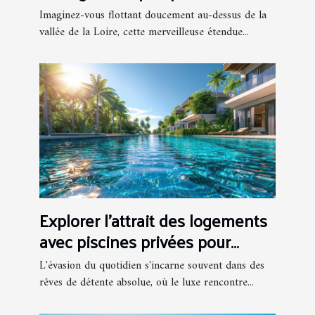
uniques et châteaux
Imaginez-vous flottant doucement au-dessus de la
majestueux
vallée de la Loire, cette merveilleuse étendue...
Explorer l'attrait des logements
avec piscines privées pour
adultes
L'évasion du quotidien s'incarne souvent dans des
rêves de détente absolue, où le luxe rencontre...