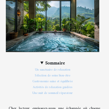
Sommaire
Un sanctuaire de relaxation
Sélection de soins bien-être
Gastronomie saine et équilibrée
Activités de relaxation guidées
Une nuit de sommeil réparateur
Cher lecteur, envisagez-vous une échappée où chaque