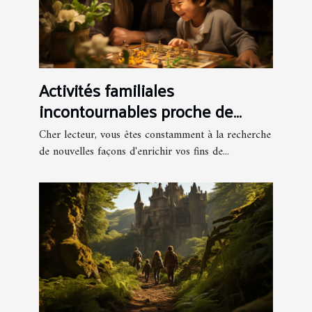
Activités familiales
incontournables proche de
Viaoo 29 pour le week-end
Cher lecteur, vous êtes constamment à la recherche
de nouvelles façons d'enrichir vos fins de...