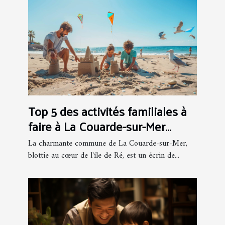
Top 5 des activités familiales à
faire à La Couarde-sur-Mer
pendant l'été
La charmante commune de La Couarde-sur-Mer,
blottie au cœur de l'île de Ré, est un écrin de...