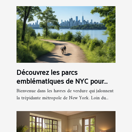
Découvrez les parcs
emblématiques de NYC pour
une escapade nature
Bienvenue dans les havres de verdure qui jalonnent
la trépidante métropole de New York. Loin du...