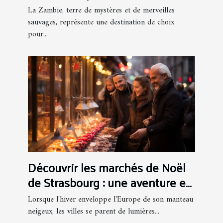
faune sauvage
La Zambie, terre de mystères et de merveilles
sauvages, représente une destination de choix
pour...
Découvrir les marchés de Noël
de Strasbourg : une aventure en
bus
Lorsque l'hiver enveloppe l'Europe de son manteau
neigeux, les villes se parent de lumières...