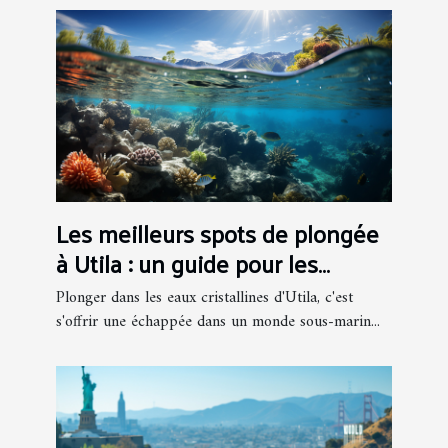
Les meilleurs spots de plongée
à Utila : un guide pour les
amateurs de la mer
Plonger dans les eaux cristallines d'Utila, c'est
s'offrir une échappée dans un monde sous-marin...