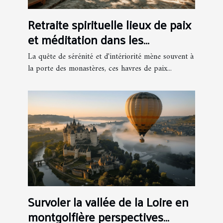
Retraite spirituelle lieux de paix
et méditation dans les
monastères de France
La quête de sérénité et d'intériorité mène souvent à
la porte des monastères, ces havres de paix...
Survoler la vallée de la Loire en
montgolfière perspectives