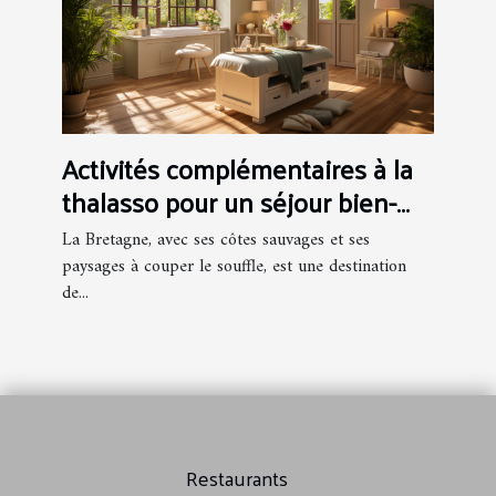
Activités complémentaires à la
thalasso pour un séjour bien-
être en Bretagne
La Bretagne, avec ses côtes sauvages et ses
paysages à couper le souffle, est une destination
de...
Restaurants